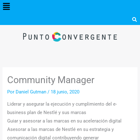
Menú
Ir
al
contenido
Community Manager
Por
Daniel Gutman
/
18 junio, 2020
Liderar y asegurar la ejecución y cumplimiento del e-
business plan de Nestlé y sus marcas
Guiar y asesorar a las marcas en su aceleración digital
Asesorar a las marcas de Nestlé en su estrategia y
comunicación digital contribuyendo generar