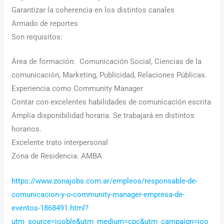
Garantizar la coherencia en los distintos canales
Armado de reportes
Son requisitos:
Área de formación: Comunicación Social, Ciencias de la
comunicación, Marketing, Publicidad, Relaciones Públicas.
Experiencia como Community Manager
Contar con excelentes habilidades de comunicación escrita
Amplia disponibilidad horaria. Se trabajará en distintos
horarios.
Excelente trato interpersonal
Zona de Residencia: AMBA
https://www.zonajobs.com.ar/empleos/responsable-de-
comunicacion-y-o-community-manager-empresa-de-
eventos-1868491.html?
utm_source=jooble&utm_medium=cpc&utm_campaign=joo