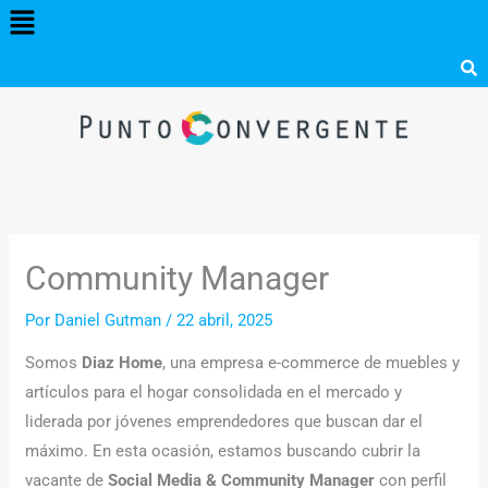
Menú
Ir
al
contenido
Community Manager
Por
Daniel Gutman
/
22 abril, 2025
Somos
Diaz Home
, una empresa e-commerce de muebles y
artículos para el hogar consolidada en el mercado y
liderada por jóvenes emprendedores que buscan dar el
máximo. En esta ocasión, estamos buscando cubrir la
vacante de
Social Media & Community Manager
con perfil