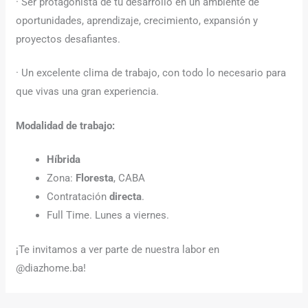
· Ser protagonista de tu desarrollo en un ambiente de
oportunidades, aprendizaje, crecimiento, expansión y
proyectos desafiantes.
· Un excelente clima de trabajo, con todo lo necesario para
que vivas una gran experiencia.
Modalidad de trabajo:
Híbrida
Zona:
Floresta
, CABA
Contratación
directa
.
Full Time. Lunes a viernes.
¡Te invitamos a ver parte de nuestra labor en
@diazhome.ba!