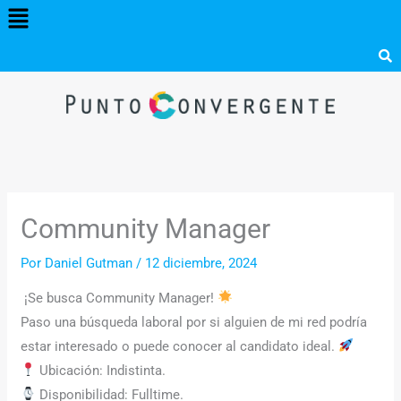
Menú
Ir
al
contenido
Community Manager
Por
Daniel Gutman
/
12 diciembre, 2024
¡Se busca Community Manager!
Paso una búsqueda laboral por si alguien de mi red podría
estar interesado o puede conocer al candidato ideal.
Ubicación: Indistinta.
Disponibilidad: Fulltime.