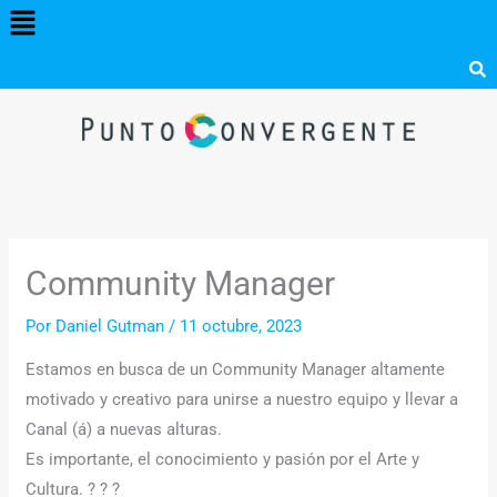
Menú
Ir
al
contenido
Community Manager
Por
Daniel Gutman
/
11 octubre, 2023
Estamos en busca de un Community Manager altamente
motivado y creativo para unirse a nuestro equipo y llevar a
Canal (á) a nuevas alturas.
Es importante, el conocimiento y pasión por el Arte y
Cultura. ? ? ?