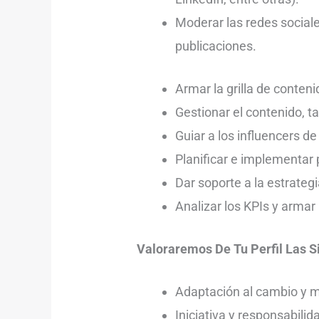
Moderar las redes sociale
publicaciones.
Armar la grilla de conten
Gestionar el contenido, ta
Guiar a los influencers de
Planificar e implementar 
Dar soporte a la estrateg
Analizar los KPIs y armar
Valoraremos De Tu Perfil Las 
Adaptación al cambio y m
Iniciativa y responsabilid