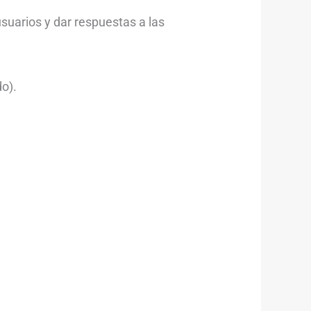
usuarios y dar respuestas a las
do).