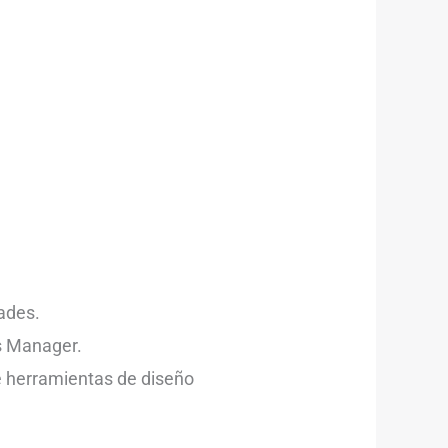
ades.
s Manager.
e herramientas de diseño