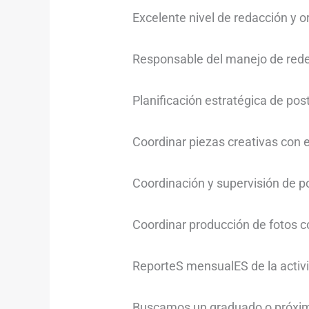
Excelente nivel de redacción y o
Responsable del manejo de rede
Planificación estratégica de pos
Coordinar piezas creativas con 
Coordinación y supervisión de po
Coordinar producción de fotos co
ReporteS mensualES de la activi
Buscamos un graduado o próximo 