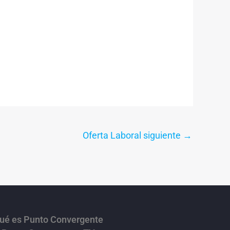
Oferta Laboral siguiente
→
ué es Punto Convergente