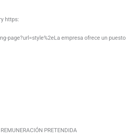
y https:
ing-page?url=style%2eLa empresa ofrece un puesto
AR REMUNERACIÓN PRETENDIDA