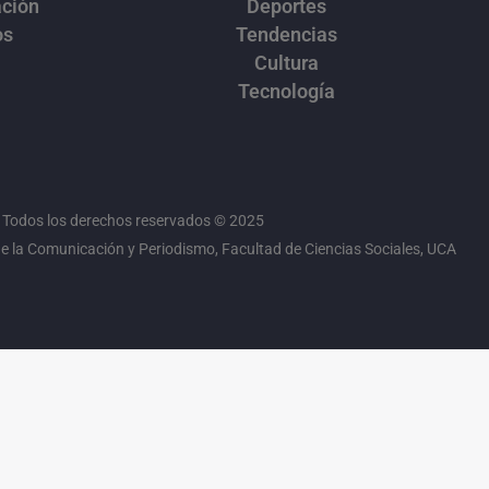
ación
Deportes
os
Tendencias
Cultura
Tecnología
Todos los derechos reservados © 2025
 la Comunicación y Periodismo, Facultad de Ciencias Sociales, UCA