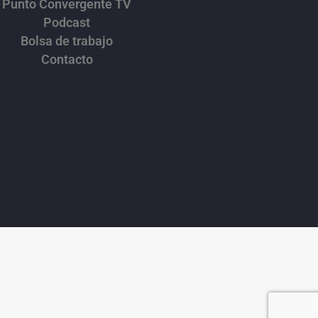
Punto Convergente TV
Podcast
Bolsa de trabajo
Contacto