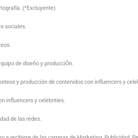
rtografía. (*Excluyente)
s sociales.
teos.
equipo de diseño y producciÓn.
steos y producción de contenidos con influencers y celeb
n influencers y celebrities.
dad de las redes.
a recibirse de las carreras de Marketing, Publicidad, Pe