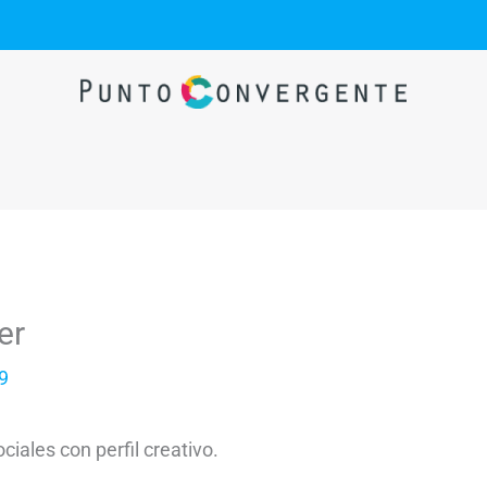
er
19
iales con perfil creativo.