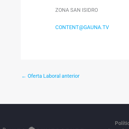
ZONA SAN ISIDRO
CONTENT@GAUNA.TV
←
Oferta Laboral anterior
Políti