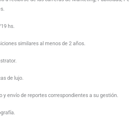
s.
/19 hs.
ciones similares al menos de 2 años.
strator.
as de lujo.
o y envío de reportes correspondientes a su gestión.
grafía.