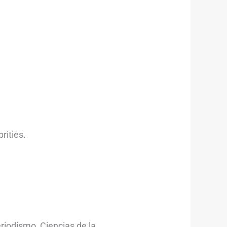
rities.
riodismo, Ciencias de la