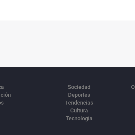
ca
Sociedad
Q
ación
Deportes
os
Tendencias
Cultura
Tecnología