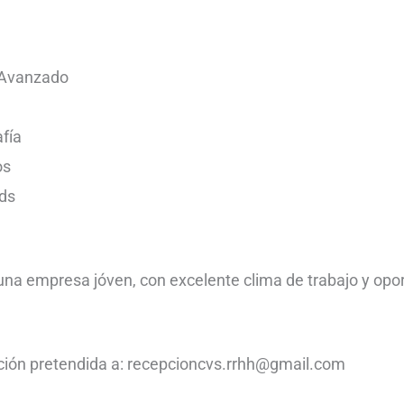
 Avanzado
fía
os
ds
na empresa jóven, con excelente clima de trabajo y opo
ción pretendida a: recepcioncvs.rrhh@gmail.com