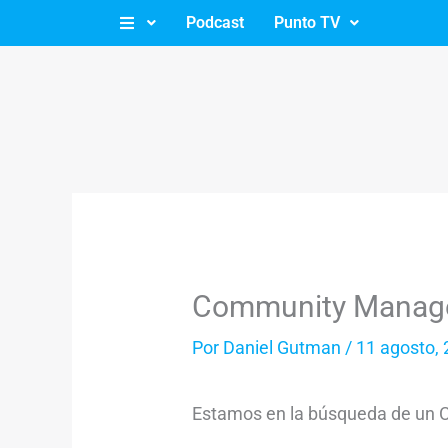
Ir
Podcast
Punto TV
al
contenido
Community Manag
Por
Daniel Gutman
/
11 agosto,
Estamos en la búsqueda de un 