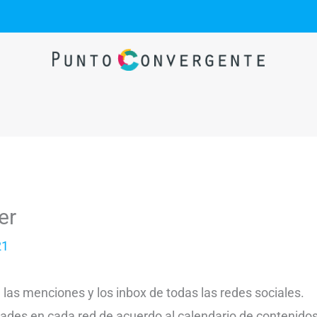
er
21
las menciones y los inbox de todas las redes sociales.
dades en cada red de acuerdo al calendario de contenidos