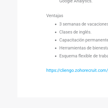
Google Analytics.
Ventajas
3 semanas de vacacione
Clases de inglés.
Capacitación permanent
Herramientas de bienesta
Esquema flexible de trab
https://cliengo.zohorecruit.