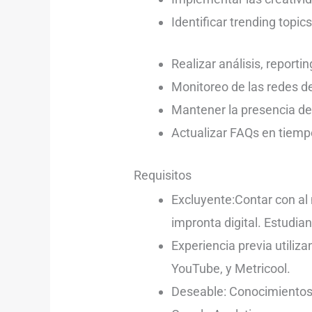
Identificar trending topi
Realizar análisis, report
Monitoreo de las redes de
Mantener la presencia de
Actualizar FAQs en tiempo
Requisitos
Excluyente:Contar con al 
impronta digital. Estudi
Experiencia previa utiliz
YouTube, y Metricool.
Deseable: Conocimientos s