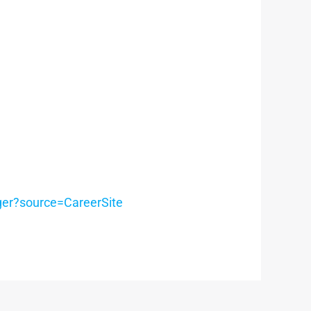
er?source=CareerSite