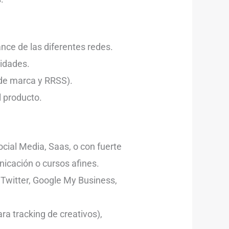
ance de las diferentes redes.
nidades.
 de marca y RRSS).
l producto.
cial Media, Saas, o con fuerte
icación o cursos afines.
 Twitter, Google My Business,
a tracking de creativos),