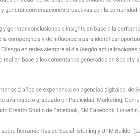
cs y generar conversaciones proactivas con la comunidad.
ing y generar conclusiones e insights en base a la perform
 la competencia y de influencers para identificar oportu
 Cliengo en redes siempre al día (según actualizaciones
 real en base a los comentarios generados en Social y a
menos 2 años de experiencia en agencias digitales, de So
ante avanzado o graduado en Publicidad, Marketing, Comun
ando Creator Studio de Facebook, BM Facebook, Linkedin,
obre herramientas de Social listening y UTM Builder (par