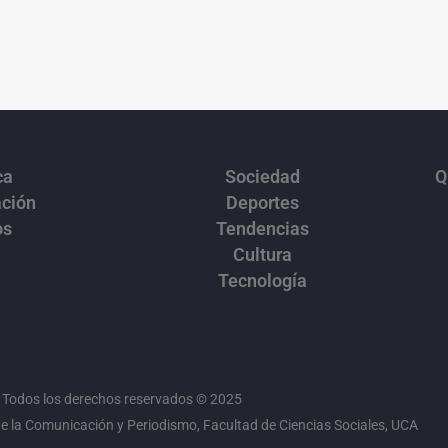
ca
Sociedad
Q
ación
Deportes
os
Tendencias
Cultura
Tecnología
Todos los derechos reservados © 2025
 la Comunicación y Periodismo, Facultad de Ciencias Sociales, UCA