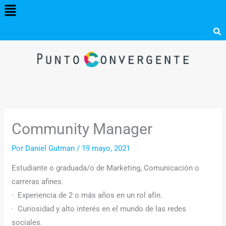
Menú
Ir
al
contenido
Community Manager
Por
Daniel Gutman
/
19 mayo, 2021
Estudiante o graduada/o de Marketing, Comunicación o
carreras afines.
· Experiencia de 2 o más años en un rol afín.
· Curiosidad y alto interés en el mundo de las redes
sociales.