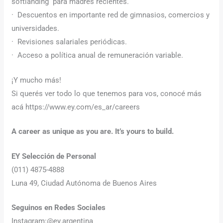
softlanding para madres recientes.
· Descuentos en importante red de gimnasios, comercios y
universidades.
· Revisiones salariales periódicas.
· Acceso a política anual de remuneración variable.
¡Y mucho más!
Si querés ver todo lo que tenemos para vos, conocé más
acá https://www.ey.com/es_ar/careers
A career as unique as you are.
It’s yours to build.
EY Selección de Personal
(011) 4875-4888
Luna 49, Ciudad Autónoma de Buenos Aires
Seguinos en Redes Sociales
Instagram:@ey.argentina