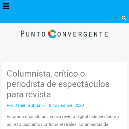
Menú
Ir
al
contenido
Columnista, crítico o
periodista de espectáculos
para revista
Por
Daniel Gutman
/
18 noviembre, 2020
Estamos creando una nueva revista digital independiente y
por eso buscamos críticos teatrales, columnistas de