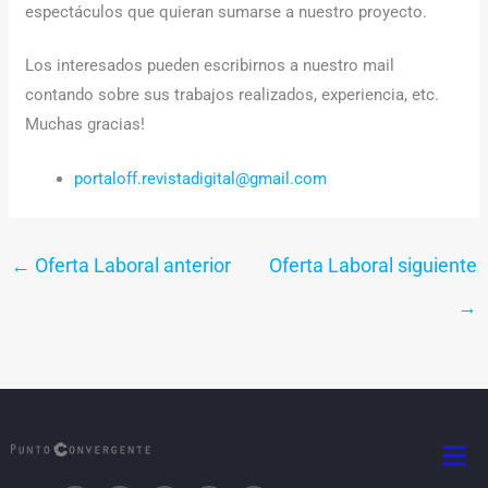
espectáculos que quieran sumarse a nuestro proyecto.
Los interesados pueden escribirnos a nuestro mail
contando sobre sus trabajos realizados, experiencia, etc.
Muchas gracias!
portaloff.revistadigital@gmail.com
←
Oferta Laboral anterior
Oferta Laboral siguiente
→
Men