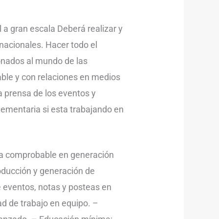
 a gran escala Deberá realizar y
nacionales. Hacer todo el
ionados al mundo de las
able y con relaciones en medios
la prensa de los eventos y
lementaria si esta trabajando en
ncia comprobable en generación
roducción y generación de
e eventos, notas y posteas en
ad de trabajo en equipo. –