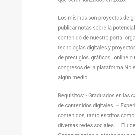
Los mismos son proyectos de gra
publicar notas sobre la potencia
contenido de nuestro portal org
tecnologías digitales y proyect
de prestigios, gráficos , online
congresos de la plataforma No e
algún medio
Requisitos: • Graduados en las 
de contenidos digitales. – Exper
contenidos, tanto escritos como
diversas redes sociales. – Fluid