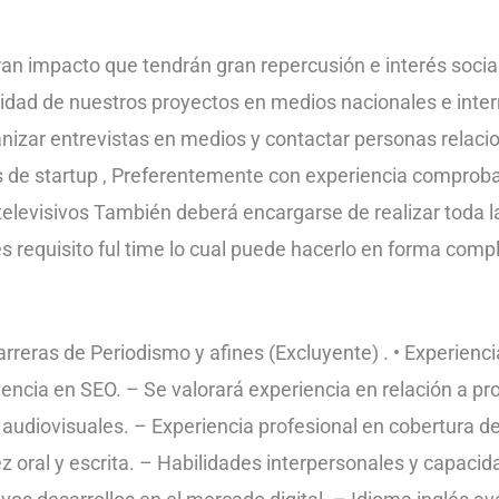
n impacto que tendrán gran repercusión e interés social
lidad de nuestros proyectos en medios nacionales e inter
anizar entrevistas en medios y contactar personas relac
os de startup , Preferentemente con experiencia comprob
 o televisivos También deberá encargarse de realizar toda 
s requisito ful time lo cual puede hacerlo en forma comp
carreras de Periodismo y afines (Excluyente) . • Experie
iencia en SEO. – Se valorará experiencia en relación a p
 audiovisuales. – Experiencia profesional en cobertura d
ez oral y escrita. – Habilidades interpersonales y capacid