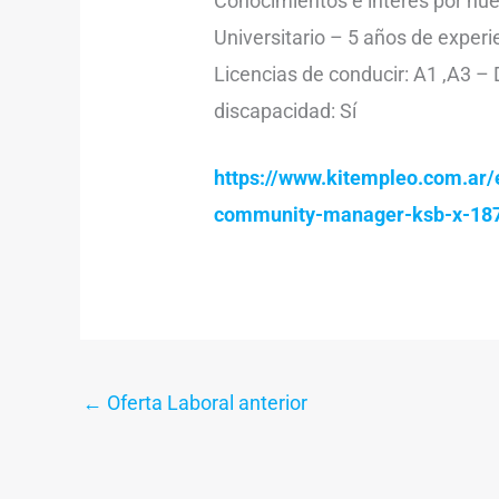
Conocimientos e interés por nue
Universitario – 5 años de exper
Licencias de conducir: A1 ,A3 – 
discapacidad: Sí
https://www.kitempleo.com.ar/
community-manager-ksb-x-187
←
Oferta Laboral anterior