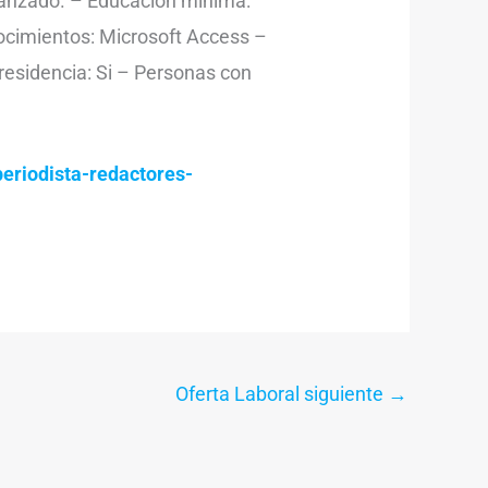
avanzado. – Educación mínima:
nocimientos: Microsoft Access –
 residencia: Si – Personas con
eriodista-redactores-
Oferta Laboral siguiente
→