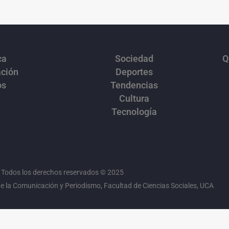
ca
Sociedad
Q
ación
Deportes
os
Tendencias
Cultura
Tecnología
Todos los derechos reservados © 2025
 la Comunicación y Periodismo, Facultad de Ciencias Sociales, UCA