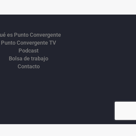
ué es Punto Convergente
Punto Convergente TV
Podcast
Bolsa de trabajo
Contacto