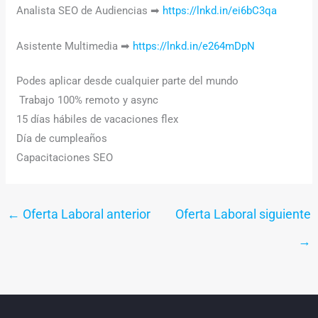
Analista SEO de Audiencias ➡
https://lnkd.in/ei6bC3qa
Asistente Multimedia ➡
https://lnkd.in/e264mDpN
Podes aplicar desde cualquier parte del mundo
‍ Trabajo 100% remoto y async
15 días hábiles de vacaciones flex
Día de cumpleaños
Capacitaciones SEO
←
Oferta Laboral anterior
Oferta Laboral siguiente
→