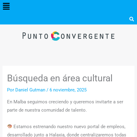
Menú
Ir
al
contenido
Búsqueda en área cultural
Por
Daniel Gutman
/
6 noviembre, 2025
En Malba seguimos creciendo y queremos invitarte a ser
parte de nuestra comunidad de talento.
Estamos estrenando nuestro nuevo portal de empleos,
desarrollado junto a Halaxia, donde centralizaremos todas