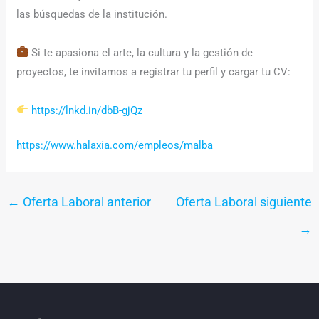
las búsquedas de la institución.
Si te apasiona el arte, la cultura y la gestión de
proyectos, te invitamos a registrar tu perfil y cargar tu CV:
https://lnkd.in/dbB-gjQz
https://www.halaxia.com/empleos/malba
←
Oferta Laboral anterior
Oferta Laboral siguiente
→