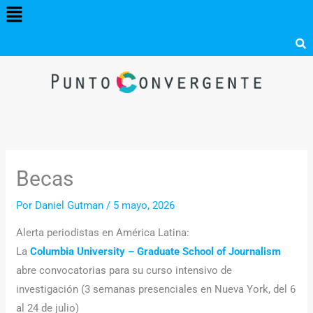
Menú
Ir
al
contenido
Becas
Por
Daniel Gutman
/
5 mayo, 2026
Alerta periodistas en América Latina:
La
Columbia University – Graduate School of Journalism
abre convocatorias para su curso intensivo de
investigación (3 semanas presenciales en Nueva York, del 6
al 24 de julio)