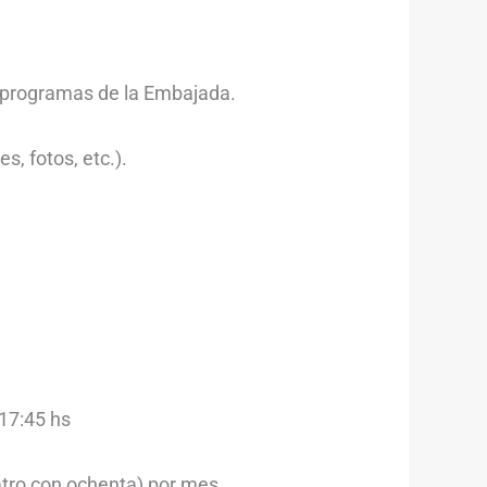
s programas de la Embajada.
, fotos, etc.).
 17:45 hs
atro con ochenta) por mes