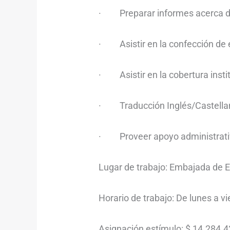
· Preparar informes acerca de
· Asistir en la confección de e
· Asistir en la cobertura instit
· Traducción Inglés/Castellan
· Proveer apoyo administrativo 
Lugar de trabajo: Embajada de 
Horario de trabajo: De lunes a vi
Asignación estímulo: $ 14.284.4