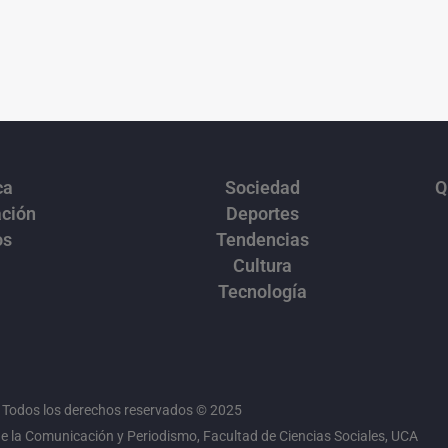
ca
Sociedad
Q
ación
Deportes
os
Tendencias
Cultura
Tecnología
Todos los derechos reservados © 2025
 la Comunicación y Periodismo, Facultad de Ciencias Sociales, UCA