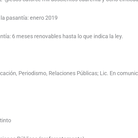
a pasantía: enero 2019
tía: 6 meses renovables hasta lo que indica la ley.
ación, Periodismo, Relaciones Públicas; Lic. En comunica
tinto