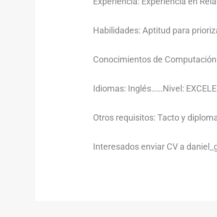
Experiencia: Experiencia en Rel
Habilidades: Aptitud para priori
Conocimientos de Computación: I
Idiomas: Inglés……Nivel: EXCELEN
Otros requisitos: Tacto y diplom
Interesados enviar CV a daniel