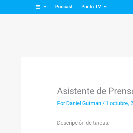
Ir
Podcast
Punto TV
al
contenido
Asistente de Prens
Por
Daniel Gutman
/
1 octubre, 
Descripción de tareas: