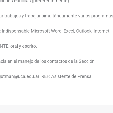
aciones Públicas (preferentemente)
zar trabajos y trabajar simultáneamente varios programas
ndispensable Microsoft Word, Excel, Outlook, Internet
TE, oral y escrito.
acia en el manejo de los contactos de la Sección
_gutman@uca.edu.ar REF: Asistente de Prensa