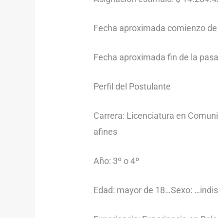
Fecha aproximada comienzo de l
Fecha aproximada fin de la pasan
Perfil del Postulante
Carrera: Licenciatura en Comunic
afines
Año: 3º o 4º
Edad: mayor de 18…Sexo: …indis