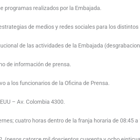
 programas realizados por la Embajada.
strategias de medios y redes sociales para los distinto
ucional de las actividades de la Embajada (desgrabaciones
o de información de prensa.
a los funcionarios de la Oficina de Prensa.
EEUU – Av. Colombia 4300.
ernes; cuatro horas dentro de la franja horaria de 08:45 a
2 (pesos catorce mil doscientos cuarenta y ocho einticu