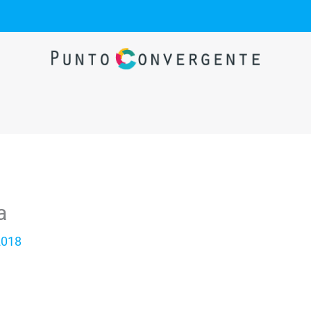
a
2018