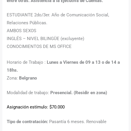
entre otras. Asistencia a la Ejecutiva de Cuentas.
ESTUDIANTE 2do/3er. Año de Comunicación Social,
Relaciones Públicas.
AMBOS SEXOS
INGLÉS – NIVEL BILINGÜE (excluyente)
CONOCIMIENTOS DE MS OFFICE
Horario de Trabajo :
Lunes a Viernes de 09 a 13 o de
14 a
18hs.
Zona:
Belgrano
Modalidad de trabajo:
Presencial. (Residir en zona)
Asignación estímulo: $70.000
Tipo de contratación:
Pasantía 6 meses. Renovable