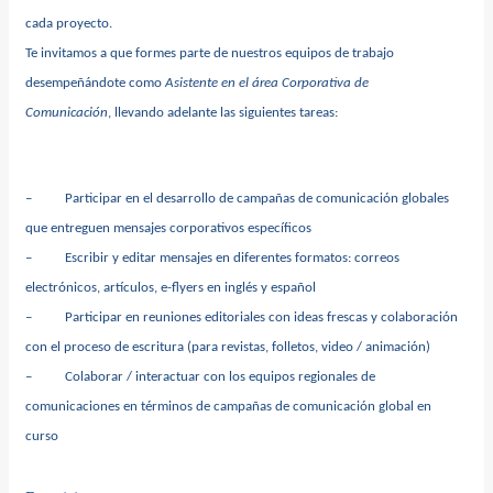
cada proyecto.
Te invitamos a que formes parte de nuestros equipos de trabajo
desempeñándote como
Asistente en el área Corporativa de
Comunicación
, llevando adelante las siguientes tareas:
–
Participar en el desarrollo de campañas de comunicación globales
que entreguen mensajes corporativos específicos
–
Escribir y editar mensajes en diferentes formatos: correos
electrónicos, artículos, e-flyers en inglés y español
–
Participar en reuniones editoriales con ideas frescas y colaboración
con el proceso de escritura (para revistas, folletos, video / animación)
–
Colaborar / interactuar con los equipos regionales de
comunicaciones en términos de campañas de comunicación global en
curso