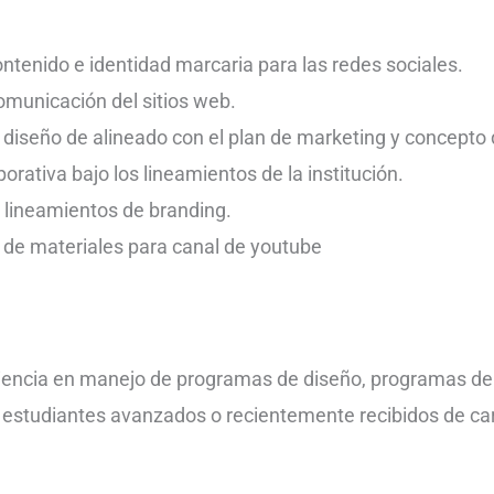
tenido e identidad marcaria para las redes sociales.
omunicación del sitios web.
e diseño de alineado con el plan de marketing y concept
orativa bajo los lineamientos de la institución.
s lineamientos de branding.
o de materiales para canal de youtube
encia en manejo de programas de diseño, programas de e
 estudiantes avanzados o recientemente recibidos de car