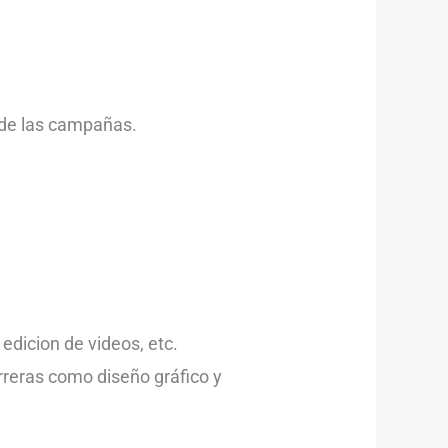
o de las campañas.
dicion de videos, etc.
reras como diseño gráfico y