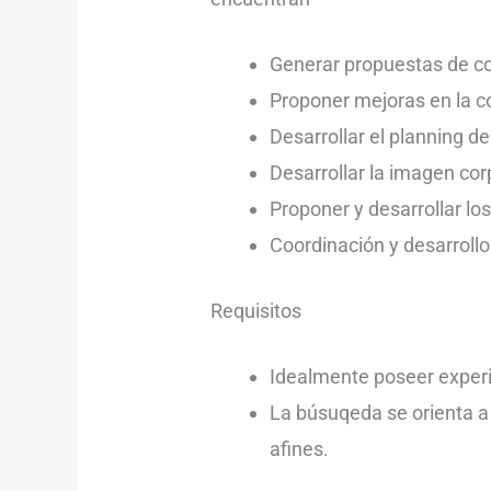
Generar propuestas de con
Proponer mejoras en la c
Desarrollar el planning d
Desarrollar la imagen corp
Proponer y desarrollar lo
Coordinación y desarroll
Requisitos
Idealmente poseer experi
La búsuqeda se orienta a
afines.