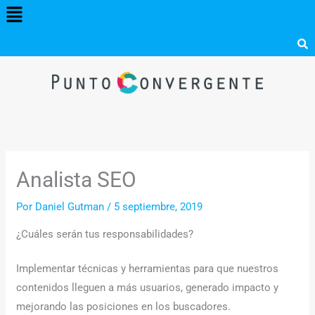
Menú
Ir
al
contenido
Analista SEO
Por
Daniel Gutman
/
5 septiembre, 2019
¿Cuáles serán tus responsabilidades?
Implementar técnicas y herramientas para que nuestros
contenidos lleguen a más usuarios, generado impacto y
mejorando las posiciones en los buscadores.