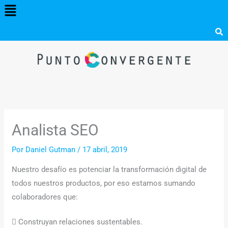
Menú
Ir
al
contenido
Analista SEO
Por
Daniel Gutman
/
17 abril, 2019
Nuestro desafío es potenciar la transformación digital de
todos nuestros productos, por eso estamos sumando
colaboradores que:
 Construyan relaciones sustentables.