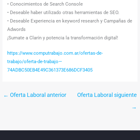
• Conocimientos de Search Console
• Deseable haber utilizado otras herramientas de SEO.
• Deseable Experiencia en keyword research y Campañas de
Adwords
¡Sumate a Clarín y potencia la transformación digital!
https://www.computrabajo.com.ar/ofertas-de-
trabajo/oferta-de-trabajo—
74ADBC50EB4E49C361373E686DCF3405
←
Oferta Laboral anterior
Oferta Laboral siguiente
→