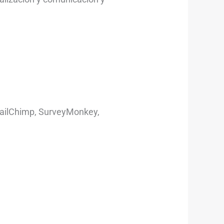
MailChimp, SurveyMonkey,