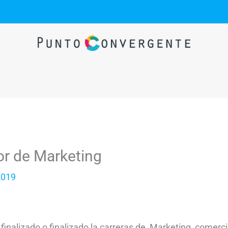
or de Marketing
2019
finalizado o finalizado la carreras de Marketing, comerc