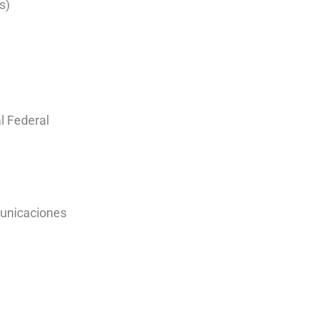
s)
l Federal
municaciones