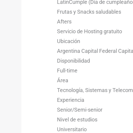
LatinCumple (Día de cumpleaño
Frutas y Snacks saludables
Afters
Servicio de Hosting gratuito
Ubicación
Argentina Capital Federal Capita
Disponibilidad
Full-time
Área
Tecnología, Sistemas y Teleco
Experiencia
Senior/Semi-senior
Nivel de estudios
Universitario