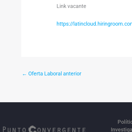
Link vacante
https://latincloud.hiringroom
←
Oferta Laboral anterior
Políti
Investig