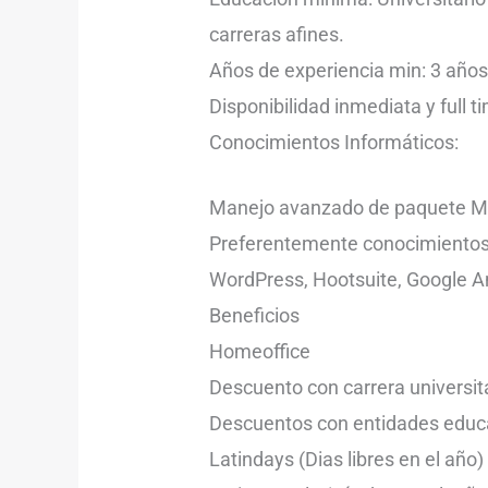
carreras afines.
Años de experiencia min: 3 año
Disponibilidad inmediata y full t
Conocimientos Informáticos:
Manejo avanzado de paquete Mic
Preferentemente conocimientos
WordPress, Hootsuite, Google An
Beneficios
Homeoffice
Descuento con carrera universit
Descuentos con entidades educ
Latindays (Dias libres en el año)