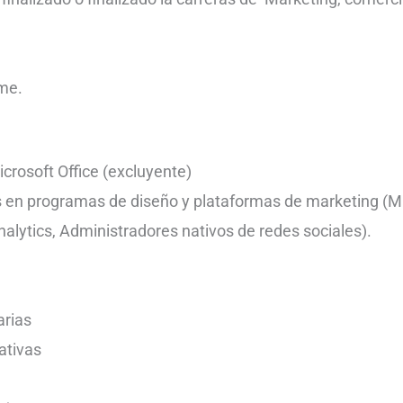
s
ime.
rosoft Office (excluyente)
 en programas de diseño y plataformas de marketing (
alytics, Administradores nativos de redes sociales).
arias
ativas