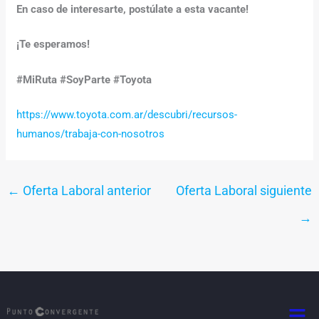
En caso de interesarte, postúlate a esta vacante!
¡Te esperamos!
#MiRuta #SoyParte #Toyota
https://www.toyota.com.ar/descubri/recursos-
humanos/trabaja-con-nosotros
←
Oferta Laboral anterior
Oferta Laboral siguiente
→
Men