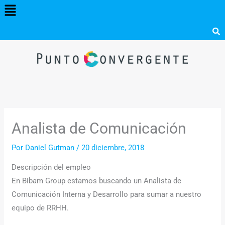
Menú
Ir
al
contenido
Analista de Comunicación
Por
Daniel Gutman
/
20 diciembre, 2018
Descripción del empleo
En Bibam Group estamos buscando un Analista de
Comunicación Interna y Desarrollo para sumar a nuestro
equipo de RRHH.