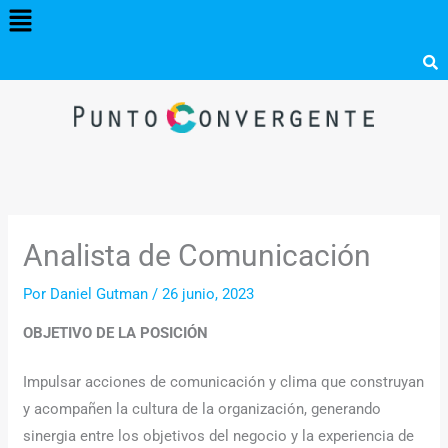
Menú
Ir
al
contenido
Analista de Comunicación
Por
Daniel Gutman
/
26 junio, 2023
OBJETIVO DE LA POSICIÓN
Impulsar acciones de comunicación y clima que construyan
y acompañen la cultura de la organización, generando
sinergia entre los objetivos del negocio y la experiencia de