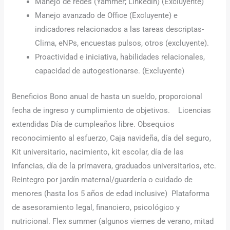
Manejo de redes (Yammer; Linkedin) (Excluyente)
Manejo avanzado de Office (Excluyente) e
indicadores relacionados a las tareas descriptas-
Clima, eNPs, encuestas pulsos, otros (excluyente).
Proactividad e iniciativa, habilidades relacionales,
capacidad de autogestionarse. (Excluyente)
Beneficios Bono anual de hasta un sueldo, proporcional
fecha de ingreso y cumplimiento de objetivos. ‍ ‍ ‍ Licencias
extendidas Día de cumpleaños libre. Obsequios
reconocimiento al esfuerzo, Caja navideña, día del seguro,
Kit universitario, nacimiento, kit escolar, día de las
infancias, día de la primavera, graduados universitarios, etc.
Reintegro por jardín maternal/guardería o cuidado de
menores (hasta los 5 años de edad inclusive) ‍ Plataforma
de asesoramiento legal, financiero, psicológico y
nutricional. Flex summer (algunos viernes de verano, mitad