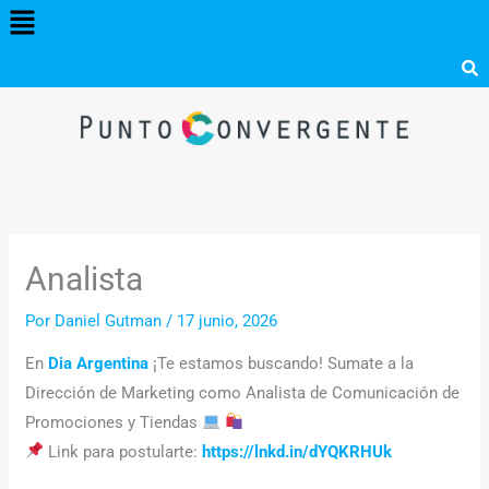
Menú
Ir
al
contenido
Analista
Por
Daniel Gutman
/
17 junio, 2026
En
Dia Argentina
¡Te estamos buscando! Sumate a la
Dirección de Marketing como Analista de Comunicación de
Promociones y Tiendas
Link para postularte:
https://lnkd.in/dYQKRHUk