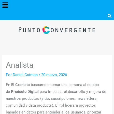
Menú
Ir
al
contenido
Analista
Por
Daniel Gutman
/
20 marzo, 2026
En
El Cronista
buscamos sumar una persona al equipo
de
Producto Digital
para impulsar el desarrollo y mejora de
nuestros productos (sitio, suscripciones, newsletters,
comunidad y data products). El rol liderará proyectos
basados en datos para entender a los usuarios, priorizar