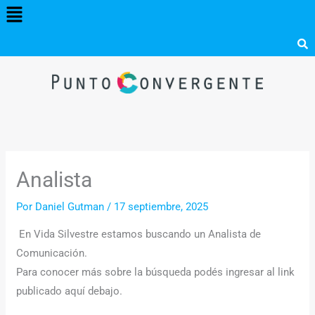
Menú
Ir
al
contenido
Analista
Por
Daniel Gutman
/
17 septiembre, 2025
En Vida Silvestre estamos buscando un Analista de
Comunicación.
Para conocer más sobre la búsqueda podés ingresar al link
publicado aquí debajo.