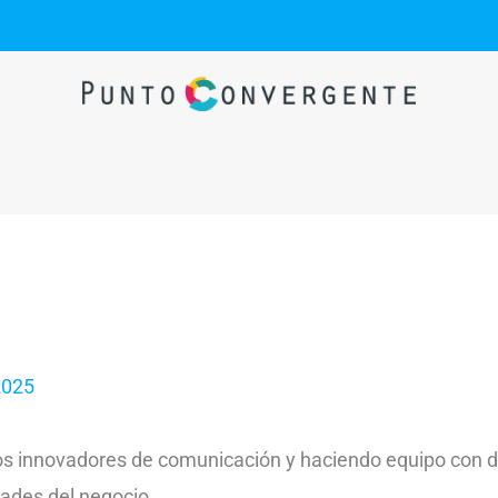
2025
s innovadores de comunicación y haciendo equipo con d
dades del negocio.