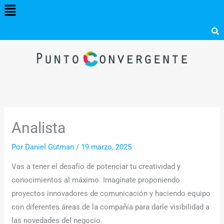
Menú
Ir
al
contenido
Analista
Por
Daniel Gutman
/
19 marzo, 2025
Vas a tener el desafío de potenciar tu creatividad y
conocimientos al máximo. Imagínate proponiendo
proyectos innovadores de comunicación y haciendo equipo
con diferentes áreas de la compañía para darle visibilidad a
las novedades del negocio.