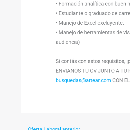
• Formación analítica con buen 
• Estudiante o graduado de carre
• Manejo de Excel excluyente.
• Manejo de herramientas de vis
audiencia)
Si contás con estos requisitos, ¡
ENVIANOS TU CV JUNTO A TU
busquedas@artear.com
CON EL 
←
Oferta Laboral anterior