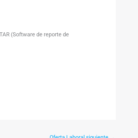
STAR (Software de reporte de
Oferta Laboral siguiente
→