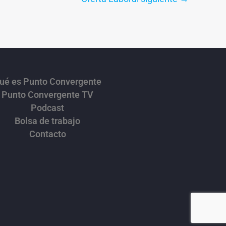
ué es Punto Convergente
Punto Convergente TV
Podcast
Bolsa de trabajo
Contacto