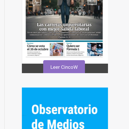
Leer CincoW