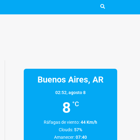
Buenos Aires, AR
02:52,
agosto 8
8
°C
Ráfagas de viento:
44 Km/h
Clouds:
57%
Amanecer:
07:40