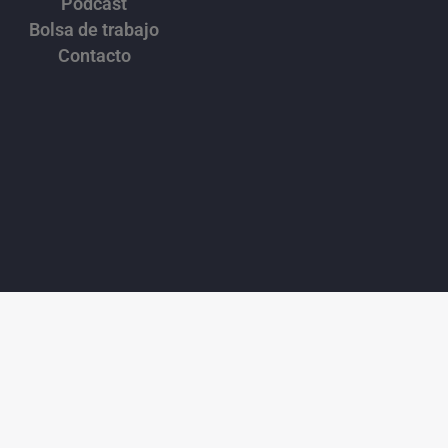
Podcast
Bolsa de trabajo
Contacto