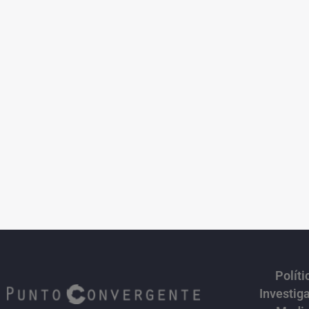
Políti
Investig