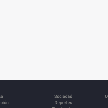
ca
Sociedad
Q
ación
Deportes