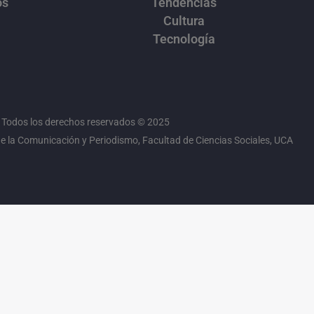
os
Tendencias
Cultura
Tecnología
Todos los derechos reservados © 2025
 la Comunicación y Periodismo, Facultad de Ciencias Sociales, UCA