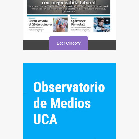
Leer CincoW