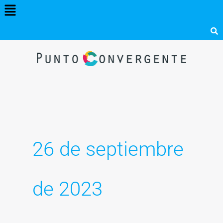
Menú
Ir
al
contenido
26 de septiembre
de 2023