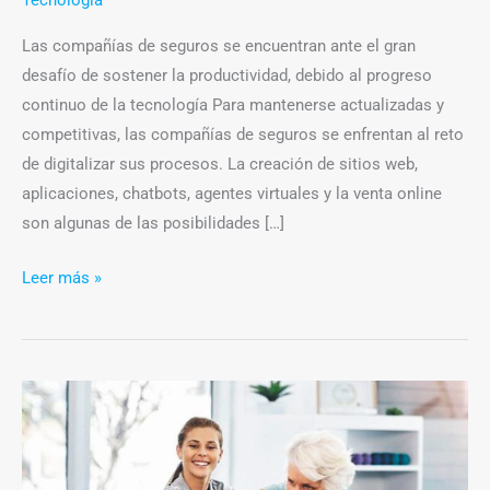
Tecnología
Las compañías de seguros se encuentran ante el gran
desafío de sostener la productividad, debido al progreso
continuo de la tecnología Para mantenerse actualizadas y
competitivas, las compañías de seguros se enfrentan al reto
de digitalizar sus procesos. La creación de sitios web,
aplicaciones, chatbots, agentes virtuales y la venta online
son algunas de las posibilidades […]
Leer más »
La
actividad
física
en