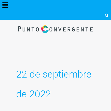
Menú
Ir
al
contenido
22 de septiembre
de 2022