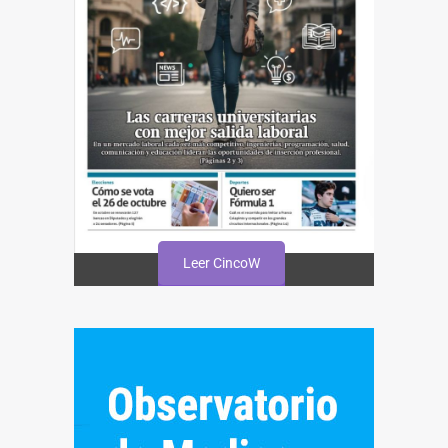
Leer CincoW