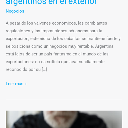
argentinos en el exterior
Negocios
A pesar de los vaivenes económicos, las cambiantes
regulaciones y las imposiciones aduaneras para la
exportación, este nicho de los caballos se mantiene fuerte y
se posiciona como un negocios muy rentable. Argentina
está lejos de ser un país fantasma en el mundo de las
exportaciones: no es noticia que sea mundialmente
reconocido por su […]
Leer más »
Día
Mundial