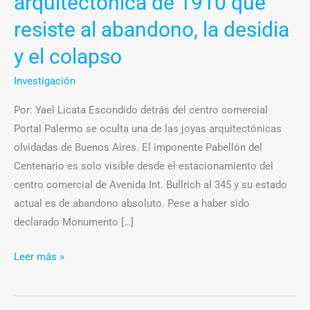
arquitectónica de 1910 que
desidia
y
resiste al abandono, la desidia
el
y el colapso
colapso
Investigación
Por: Yael Licata Escondido detrás del centro comercial
Portal Palermo se oculta una de las joyas arquitectónicas
olvidadas de Buenos Aires. El imponente Pabellón del
Centenario es solo visible desde el estacionamiento del
centro comercial de Avenida Int. Bullrich al 345 y su estado
actual es de abandono absoluto. Pese a haber sido
declarado Monumento […]
Leer más »