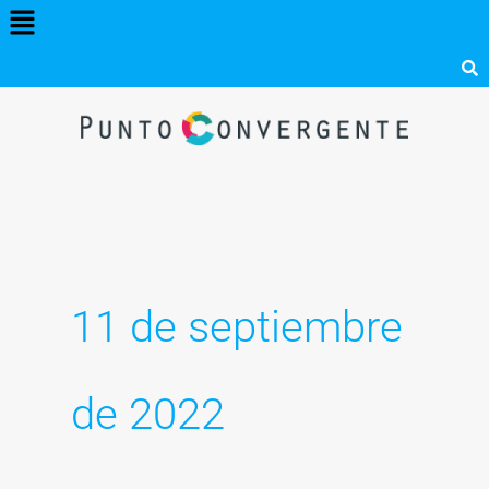
Menú
Ir
al
contenido
11 de septiembre
de 2022