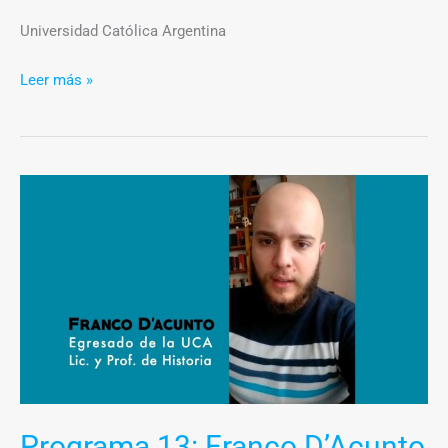
Universidad Católica Argentina
Leer más »
Programa
13:
Franco
D’Acunto
Programa 13: Franco D’Acunto