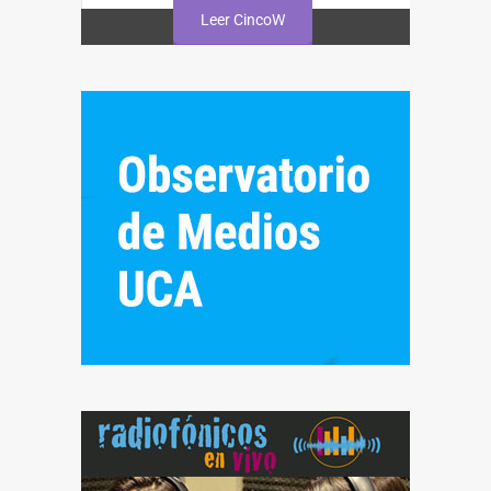
Leer CincoW