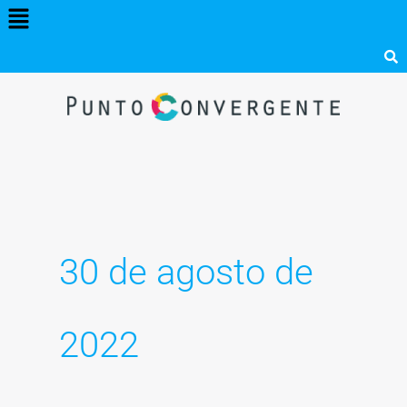
Menú
Ir
al
contenido
30 de agosto de
2022