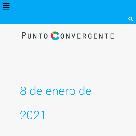
Menú
Ir
al
contenido
8 de enero de
2021