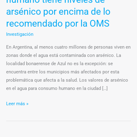
recomendado
por
arsénico por encima de lo
la
recomendado por la OMS
OMS
Investigación
En Argentina, al menos cuatro millones de personas viven en
zonas donde el agua está contaminada con arsénico. La
localidad bonaerense de Azul no es la excepción: se
encuentra entre los municipios más afectados por esta
problemática que afecta a la salud. Los valores de arsénico
en el agua para consumo humano en la ciudad […]
Leer más »