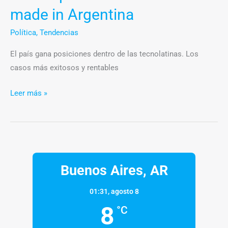
made in Argentina
Política
,
Tendencias
El país gana posiciones dentro de las tecnolatinas. Los
casos más exitosos y rentables
Leer más »
Buenos Aires, AR
01:31,
agosto 8
8
°C