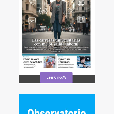
Leer CincoW