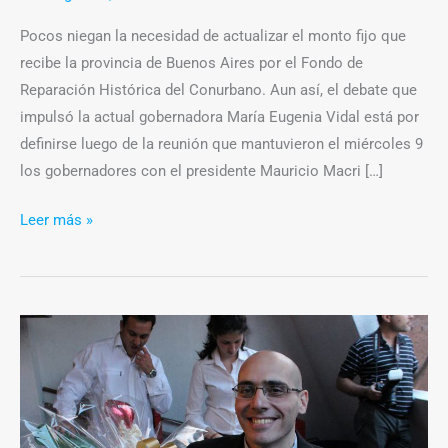
Pocos niegan la necesidad de actualizar el monto fijo que
recibe la provincia de Buenos Aires por el Fondo de
Reparación Histórica del Conurbano. Aun así, el debate que
impulsó la actual gobernadora María Eugenia Vidal está por
definirse luego de la reunión que mantuvieron el miércoles 9
los gobernadores con el presidente Mauricio Macri […]
Leer más »
“Las
personas
con
discapacidad
no