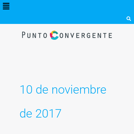
Menú
Ir
al
contenido
10 de noviembre
de 2017