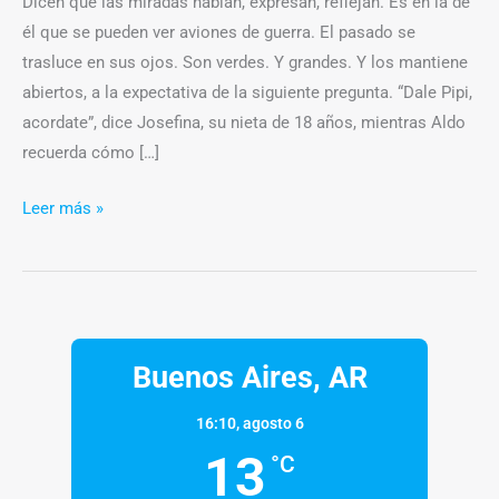
Dicen que las miradas hablan, expresan, reflejan. Es en la de
él que se pueden ver aviones de guerra. El pasado se
trasluce en sus ojos. Son verdes. Y grandes. Y los mantiene
abiertos, a la expectativa de la siguiente pregunta. “Dale Pipi,
acordate”, dice Josefina, su nieta de 18 años, mientras Aldo
recuerda cómo […]
Leer más »
Buenos Aires, AR
16:10,
agosto 6
13
°C