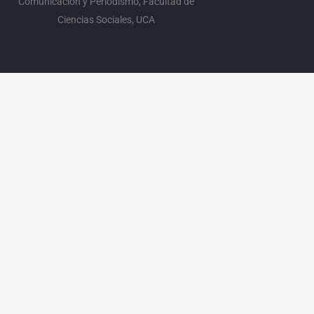
Comunicación y Periodismo, Facultad de
Ciencias Sociales, UCA