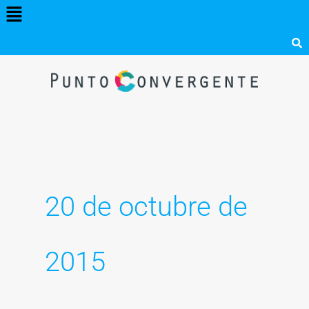
Menú
Ir
al
contenido
20 de octubre de
2015