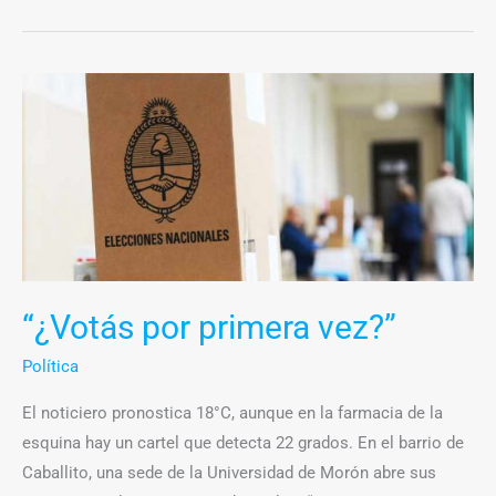
“¿Votás
por
primera
vez?”
“¿Votás por primera vez?”
Política
El noticiero pronostica 18°C, aunque en la farmacia de la
esquina hay un cartel que detecta 22 grados. En el barrio de
Caballito, una sede de la Universidad de Morón abre sus