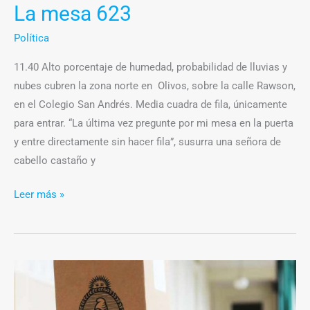
La mesa 623
Política
11.40 Alto porcentaje de humedad, probabilidad de lluvias y
nubes cubren la zona norte en Olivos, sobre la calle Rawson,
en el Colegio San Andrés. Media cuadra de fila, únicamente
para entrar. “La última vez pregunte por mi mesa en la puerta
y entre directamente sin hacer fila”, susurra una señora de
cabello castaño y
Leer más »
Tras
el
telón