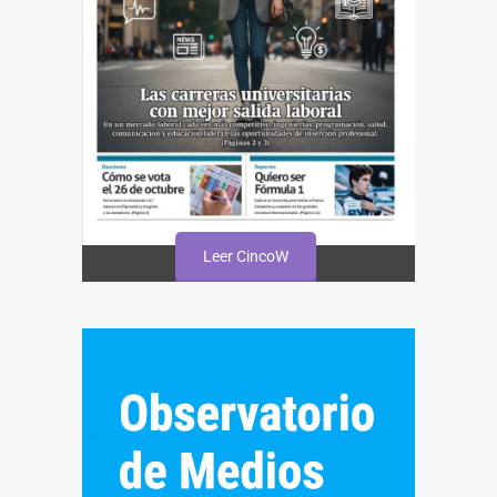
Leer CincoW