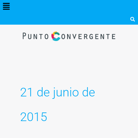
Menú
Ir
al
contenido
21 de junio de
2015